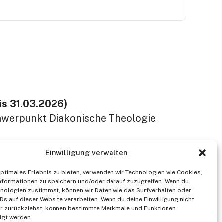
bis 31.03.2026)
chwerpunkt Diakonische Theologie
Einwilligung verwalten
optimales Erlebnis zu bieten, verwenden wir Technologien wie Cookies,
nformationen zu speichern und/oder darauf zuzugreifen. Wenn du
nologien zustimmst, können wir Daten wie das Surfverhalten oder
IDs auf dieser Website verarbeiten. Wenn du deine Einwilligung nicht
der zurückziehst, können bestimmte Merkmale und Funktionen
igt werden.