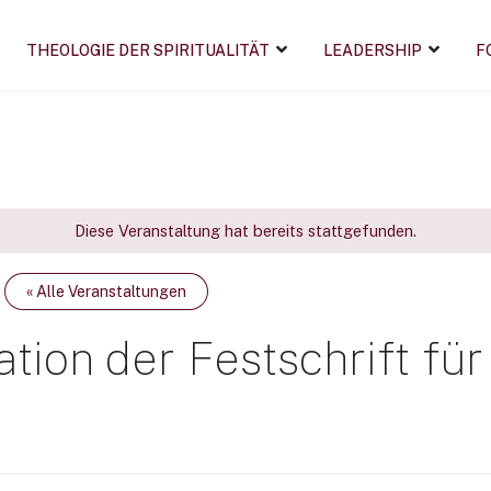
THEOLOGIE DER SPIRITUALITÄT
LEADERSHIP
F
Diese Veranstaltung hat bereits stattgefunden.
« Alle Veranstaltungen
ion der Festschrift für P