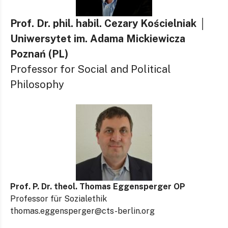
Prof. Dr. phil. habil. Cezary Kościelniak
│
Uniwersytet im. Adama Mickiewicza
Poznań (PL)
Professor for Social and Political
Philosophy
Prof. P. Dr. theol. Thomas Eggensperger OP
Professor für Sozialethik
thomas.eggensperger@cts-berlin.org