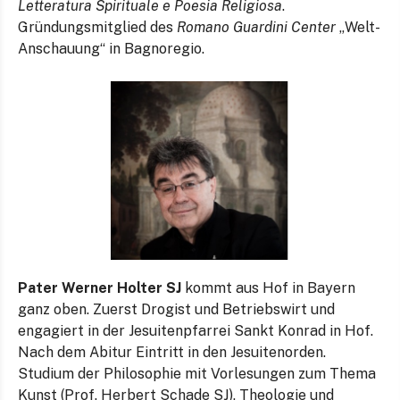
Letteratura Spirituale e Poesia Religiosa
.
Gründungsmitglied des
Romano Guardini Center
„Welt-
Anschauung“ in Bagnoregio.
Pater Werner Holter SJ
kommt aus Hof in Bayern
ganz oben. Zuerst Drogist und Betriebswirt und
engagiert in der Jesuitenpfarrei Sankt Konrad in Hof.
Nach dem Abitur Eintritt in den Jesuitenorden.
Studium der Philosophie mit Vorlesungen zum Thema
Kunst (Prof. Herbert Schade SJ), Theologie und