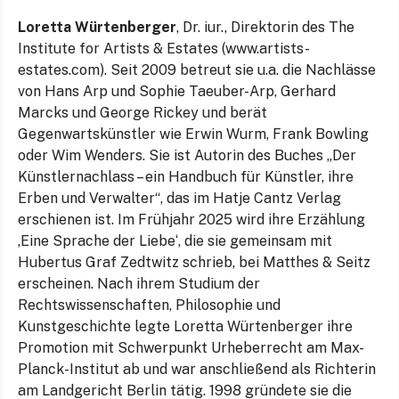
Loretta Würtenberger
, Dr. iur., Direktorin des The
Institute for Artists & Estates (www.artists-
estates.com). Seit 2009 betreut sie u.a. die Nachlässe
von Hans Arp und Sophie Taeuber-Arp, Gerhard
Marcks und George Rickey und berät
Gegenwartskünstler wie Erwin Wurm, Frank Bowling
oder Wim Wenders. Sie ist Autorin des Buches „Der
Künstlernachlass – ein Handbuch für Künstler, ihre
Erben und Verwalter“, das im Hatje Cantz Verlag
erschienen ist. Im Frühjahr 2025 wird ihre Erzählung
‚Eine Sprache der Liebe‘, die sie gemeinsam mit
Hubertus Graf Zedtwitz schrieb, bei Matthes & Seitz
erscheinen. Nach ihrem Studium der
Rechtswissenschaften, Philosophie und
Kunstgeschichte legte Loretta Würtenberger ihre
Promotion mit Schwerpunkt Urheberrecht am Max-
Planck-Institut ab und war anschließend als Richterin
am Landgericht Berlin tätig. 1998 gründete sie die