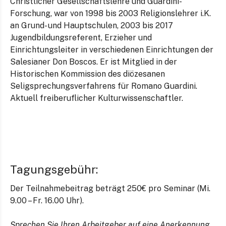
Christlicher Gesellschaftslehre und Guardini-
Forschung, war von 1998 bis 2003 Religionslehrer i.K.
an Grund- und Hauptschulen, 2003 bis 2017
Jugendbildungsreferent, Erzieher und
Einrichtungsleiter in verschiedenen Einrichtungen der
Salesianer Don Boscos. Er ist Mitglied in der
Historischen Kommission des diözesanen
Seligsprechungsverfahrens für Romano Guardini.
Aktuell freiberuflicher Kulturwissenschaftler.
Tagungsgebühr:
Der Teilnahmebeitrag beträgt 250€ pro Seminar (Mi.
9.00 – Fr. 16.00 Uhr).
Sprechen Sie Ihren Arbeitgeber auf eine Anerkennung