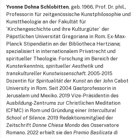
Yvonne Dohna Schlobitten
, geb. 1966, Prof. Dr. phil.,
Professorin für zeitgenössische Kunstphilosophie und
Kunsttheologie an der Fakultät für
´Kirchengeschichte und ihre Kulturgüter´ der
Päpstlichen Universität Gregoriana in Rom. Ex-Max-
Planck Stipendiatin an der Bibliotheca Hertziana;
spezialisiert in internationalem Privatrecht und
spiritueller Theologie. Forschung im Bereich der
Kunsterkenntnis, spiritueller Aesthetik
und
transkultureller Kunstwissenschaft
. 2005-2015
Dozentin für
Spiritualität der Kunst
an der John Cabot
University in Rom. Seit 2004 Gastprofessorin in
Jerusalem und Mexiko. 2019 Vize-Präsidentin des
Ausbildung-Zentrums zur Christlichen Meditation
(CFMC) in Rom und Gründung einer
Intercultural
School of Silence
. 2019 Redaktionsmitglied der
Zeitschrift
Donne Chiesa Mondo
des Osservatore
Romano. 2022 erhielt sie den
Premio Basilicata di