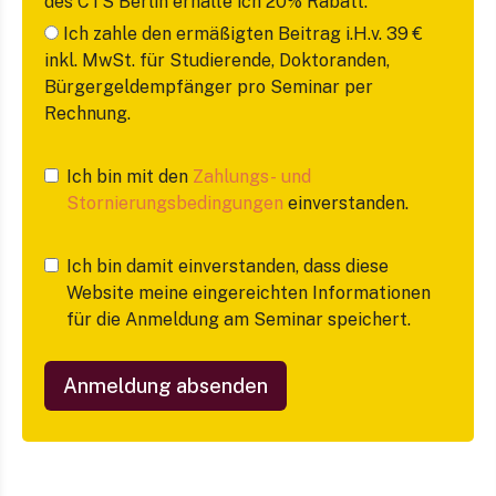
des CTS Berlin erhalte ich 20% Rabatt.
Ich zahle den ermäßigten Beitrag i.H.v. 39 €
inkl. MwSt. für Studierende, Doktoranden,
Bürgergeldempfänger pro Seminar per
Rechnung.
Ich bin mit den
Zahlungs- und
Stornierungsbedingungen
einverstanden.
Ich bin damit einverstanden, dass diese
Website meine eingereichten Informationen
für die Anmeldung am Seminar speichert.
Anmeldung absenden