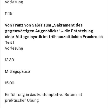
Vorlesung
11.15
Von Franz von Sales zum „Sakrament des
gegenwärtigen Augenblicks“ – die Entstehung
einer Alltagsmystik im frühneuzeitlichen Frankreich
Teil I
Vorlesung
12.30
Mittagspause
15.00
Einführung in das kontemplative Beten mit
praktischer Übung