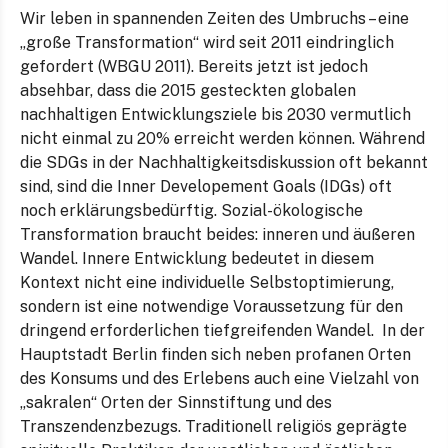
Wir leben in spannenden Zeiten des Umbruchs – eine
„große Transformation“ wird seit 2011 eindringlich
gefordert (WBGU 2011). Bereits jetzt ist jedoch
absehbar, dass die 2015 gesteckten globalen
nachhaltigen Entwicklungsziele bis 2030 vermutlich
nicht einmal zu 20% erreicht werden können. Während
die SDGs in der Nachhaltigkeitsdiskussion oft bekannt
sind, sind die Inner Developement Goals (IDGs) oft
noch erklärungsbedürftig. Sozial-ökologische
Transformation braucht beides: inneren und äußeren
Wandel. Innere Entwicklung bedeutet in diesem
Kontext nicht eine individuelle Selbstoptimierung,
sondern ist eine notwendige Voraussetzung für den
dringend erforderlichen tiefgreifenden Wandel. In der
Hauptstadt Berlin finden sich neben profanen Orten
des Konsums und des Erlebens auch eine Vielzahl von
„sakralen“ Orten der Sinnstiftung und des
Transzendenzbezugs. Traditionell religiös geprägte