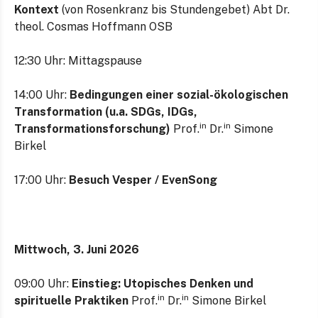
Kontext
(von Rosenkranz bis Stundengebet) Abt Dr.
theol. Cosmas Hoffmann OSB
12:30 Uhr: Mittagspause
14:00 Uhr:
Bedingungen einer sozial-ökologischen
Transformation (u.a. SDGs, IDGs,
in
in
Transformationsforschung)
Prof.
Dr.
Simone
Birkel
17:00 Uhr:
Besuch Vesper / EvenSong
Mittwoch, 3. Juni 2026
09:00 Uhr:
Einstieg: Utopisches Denken und
in
in
spirituelle Praktiken
Prof.
Dr.
Simone Birkel