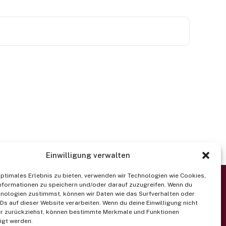
Einwilligung verwalten
optimales Erlebnis zu bieten, verwenden wir Technologien wie Cookies,
nformationen zu speichern und/oder darauf zuzugreifen. Wenn du
nologien zustimmst, können wir Daten wie das Surfverhalten oder
IDs auf dieser Website verarbeiten. Wenn du deine Einwilligung nicht
der zurückziehst, können bestimmte Merkmale und Funktionen
igt werden.