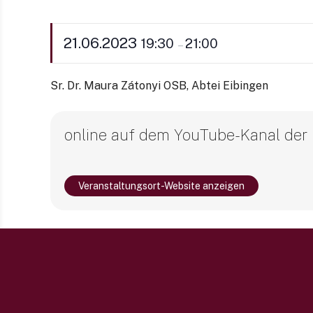
21.06.2023
19:30
21:00
–
Sr. Dr. Maura Zátonyi OSB, Abtei Eibingen
online auf dem YouTube-Kanal der
Veranstaltungsort-Website anzeigen