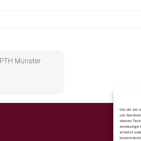
 PTH Münster
Um dir ein 
um Gerätei
diesen Tech
eindeutige 
erteilst o
beeinträcht