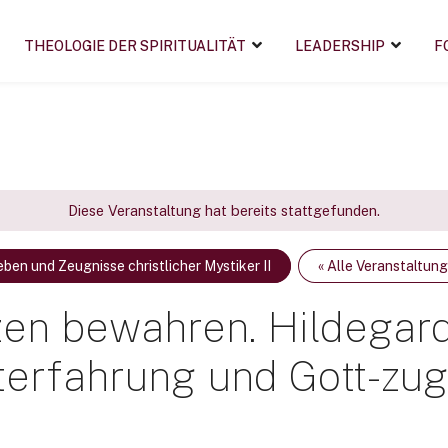
THEOLOGIE DER SPIRITUALITÄT
LEADERSHIP
F
Diese Veranstaltung hat bereits stattgefunden.
ben und Zeugnisse christlicher Mystiker II
« Alle Veranstaltun
rzen bewahren. Hildegar
iterfahrung und Gott-z