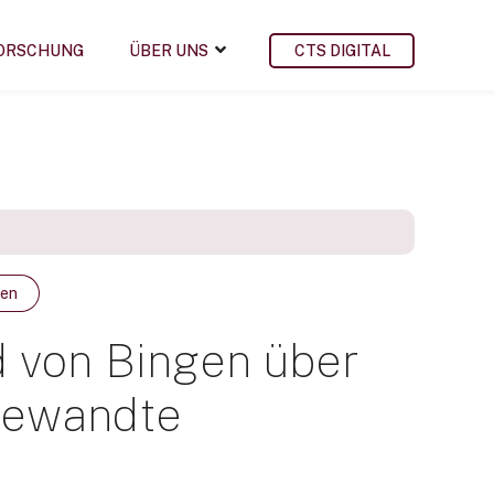
ORSCHUNG
ÜBER UNS
CTS DIGITAL
gen
d von Bingen über
ugewandte