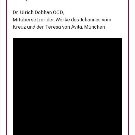
Dr. Ulrich Dobhan OCD,
Mitübersetzer der Werke des Johannes vom
Kreuz und der Teresa von Ávila, München