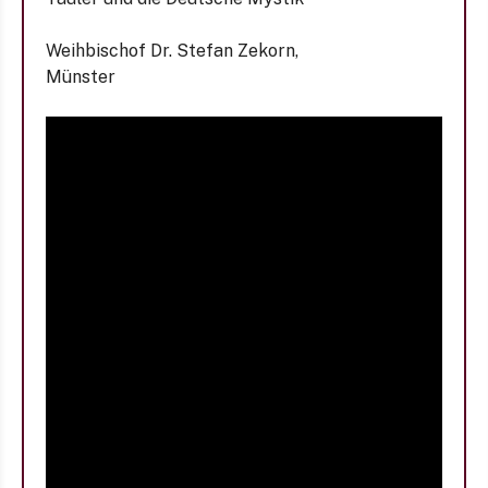
Weihbischof Dr. Stefan Zekorn,
Münster