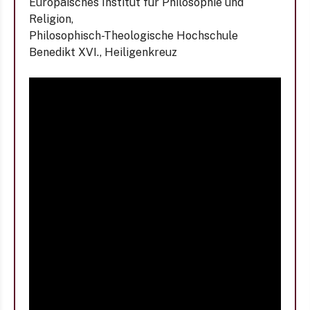
Europäisches Institut für Philosophie und
Religion,
Philosophisch-Theologische Hochschule
Benedikt XVI., Heiligenkreuz