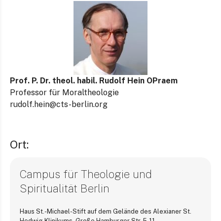
Prof. P. Dr. theol. habil. Rudolf Hein OPraem
Professor für Moraltheologie
rudolf.hein@cts-berlin.org
Ort:
Campus für Theologie und
Spiritualität Berlin
Haus St.-Michael-Stift auf dem Gelände des Alexianer St.
Hedwig-Klinikums, Große Hamburger Str. 5-11